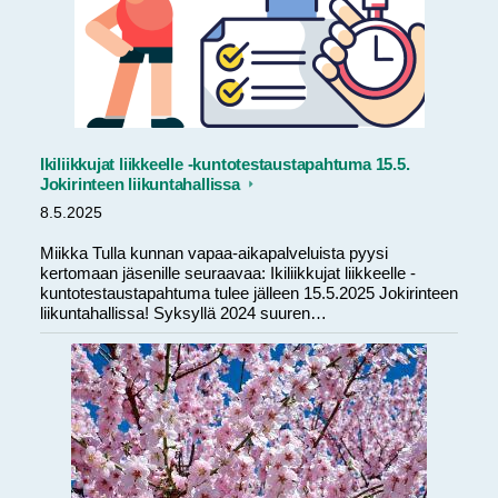
Ikiliikkujat liikkeelle -kuntotestaustapahtuma 15.5.
Jokirinteen liikuntahallissa
8.5.2025
Miikka Tulla kunnan vapaa-aikapalveluista pyysi
kertomaan jäsenille seuraavaa: Ikiliikkujat liikkeelle -
kuntotestaustapahtuma tulee jälleen 15.5.2025 Jokirinteen
liikuntahallissa! Syksyllä 2024 suuren…