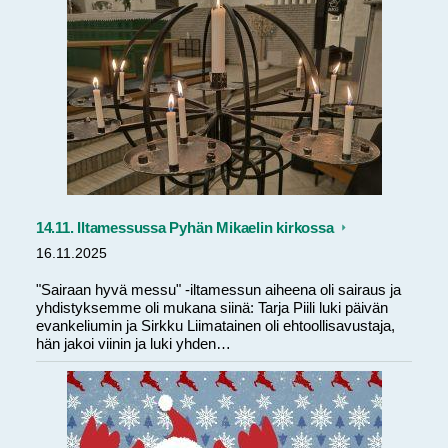
14.11. Iltamessussa Pyhän Mikaelin kirkossa
16.11.2025
"Sairaan hyvä messu" -iltamessun aiheena oli sairaus ja
yhdistyksemme oli mukana siinä: Tarja Piili luki päivän
evankeliumin ja Sirkku Liimatainen oli ehtoollisavustaja,
hän jakoi viinin ja luki yhden…