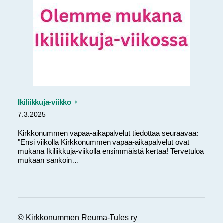
Ikiliikkuja-viikko
7.3.2025
Kirkkonummen vapaa-aikapalvelut tiedottaa seuraavaa:
"Ensi viikolla Kirkkonummen vapaa-aikapalvelut ovat
mukana Ikiliikkuja-viikolla ensimmäistä kertaa! Tervetuloa
mukaan sankoin…
©
Kirkkonummen Reuma-Tules ry