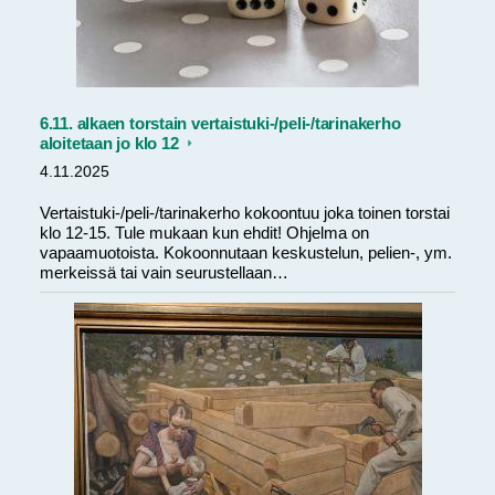
6.11. alkaen torstain vertaistuki-/peli-/tarinakerho
aloitetaan jo klo 12
4.11.2025
Vertaistuki-/peli-/tarinakerho kokoontuu joka toinen torstai
klo 12-15. Tule mukaan kun ehdit! Ohjelma on
vapaamuotoista. Kokoonnutaan keskustelun, pelien-, ym.
merkeissä tai vain seurustellaan…