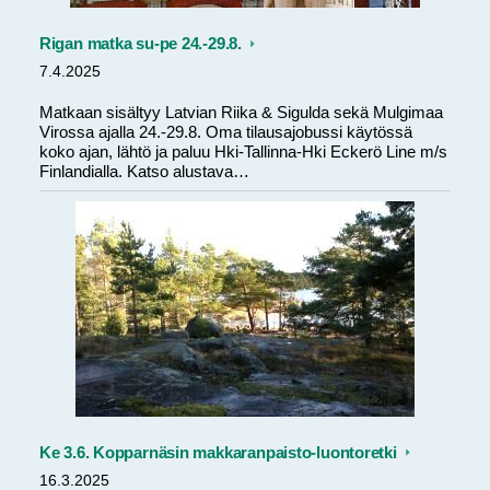
Rigan matka su-pe 24.-29.8.
7.4.2025
Matkaan sisältyy Latvian Riika & Sigulda sekä Mulgimaa
Virossa ajalla 24.-29.8. Oma tilausajobussi käytössä
koko ajan, lähtö ja paluu Hki-Tallinna-Hki Eckerö Line m/s
Finlandialla. Katso alustava…
Ke 3.6. Kopparnäsin makkaranpaisto-luontoretki
16.3.2025