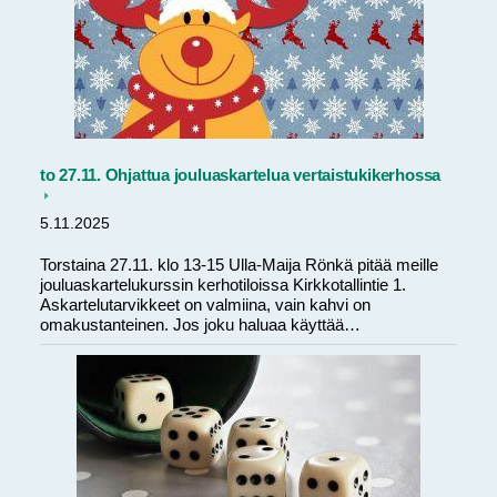
to 27.11. Ohjattua jouluaskartelua vertaistukikerhossa
5.11.2025
Torstaina 27.11. klo 13-15 Ulla-Maija Rönkä pitää meille
jouluaskartelukurssin kerhotiloissa Kirkkotallintie 1.
Askartelutarvikkeet on valmiina, vain kahvi on
omakustanteinen. Jos joku haluaa käyttää…