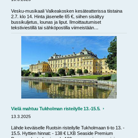
Vesku-musikaali Valkeakosken kesäteatterissa tiistaina
2.7. klo 14. Hinta jäsenelle 65 €, siihen sisältyy
bussikuljetus, lounas ja liput. Ilmoittautumiset
tekstiviestillä tai sähköpostilla viimeistään…
Vielä mahtuu Tukholman risteilylle 13.-15.5.
13.3.2025
Lähde keväiselle Ruotsin risteilylle Tukholmaan ti-to 13. -
15.5. Hyttien hinnat: - 138 € LXB Seaside Premium