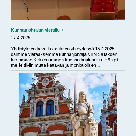
Kunnanjohtajan vierailu
17.4.2025
Yhdistyksen kevätkokouksen yhteydessä 15.4.2025
saimme vieraaksemme kunnanjohtaja Virpi Sailaksen
kertomaan Kirkkonummen kunnan kuulumisia. Hän piti
meille tiiviin mutta kattavan ja monipuolisen…