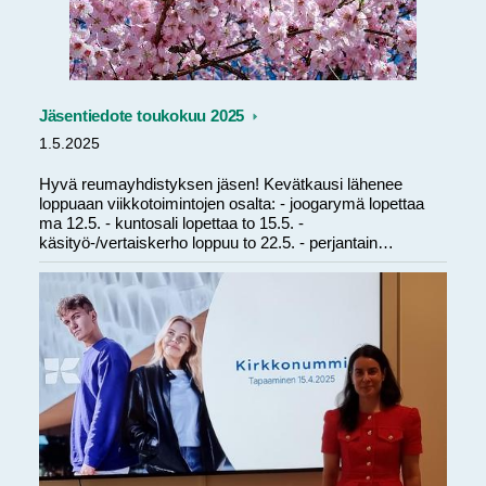
Jäsentiedote toukokuu 2025
1.5.2025
Hyvä reumayhdistyksen jäsen! Kevätkausi lähenee
loppuaan viikkotoimintojen osalta: - joogarymä lopettaa
ma 12.5. - kuntosali lopettaa to 15.5. -
käsityö-/vertaiskerho loppuu to 22.5. - perjantain…