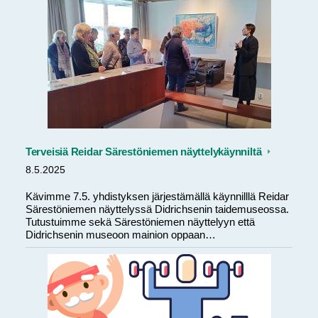
Terveisiä Reidar Särestöniemen näyttelykäynniltä
8.5.2025
Kävimme 7.5. yhdistyksen järjestämällä käynnilllä Reidar
Särestöniemen näyttelyssä Didrichsenin taidemuseossa.
Tutustuimme sekä Särestöniemen näyttelyyn että
Didrichsenin museoon mainion oppaan…