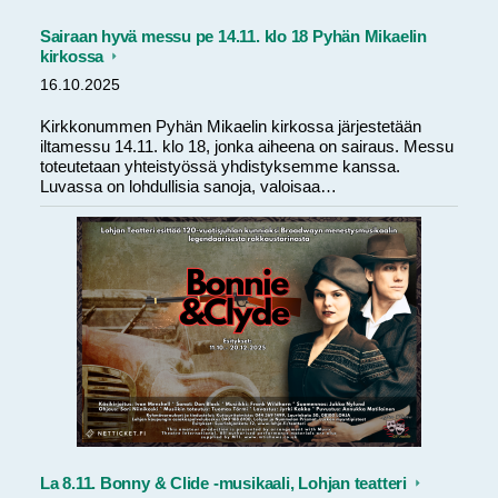
Sairaan hyvä messu pe 14.11. klo 18 Pyhän Mikaelin
kirkossa
16.10.2025
Kirkkonummen Pyhän Mikaelin kirkossa järjestetään
iltamessu 14.11. klo 18, jonka aiheena on sairaus. Messu
toteutetaan yhteistyössä yhdistyksemme kanssa.
Luvassa on lohdullisia sanoja, valoisaa…
La 8.11. Bonny & Clide -musikaali, Lohjan teatteri