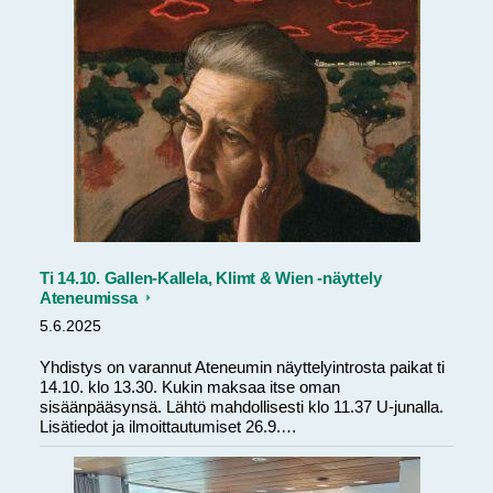
Ti 14.10. Gallen-Kallela, Klimt & Wien -näyttely
Ateneumissa
5.6.2025
Yhdistys on varannut Ateneumin näyttelyintrosta paikat ti
14.10. klo 13.30. Kukin maksaa itse oman
sisäänpääsynsä. Lähtö mahdollisesti klo 11.37 U-junalla.
Lisätiedot ja ilmoittautumiset 26.9.…