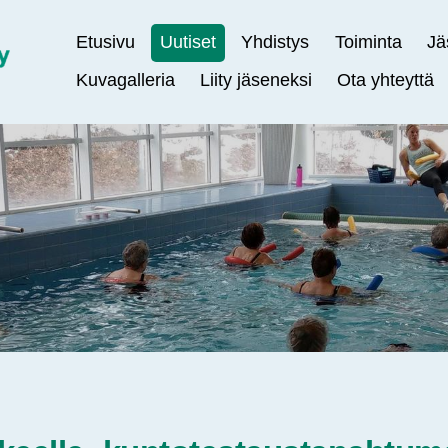
Etusivu
Uutiset
Yhdistys
Toiminta
Jä
Kuvagalleria
Liity jäseneksi
Ota yhteyttä