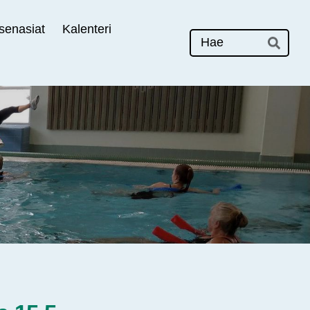
senasiat
Kalenteri
Hak
Hae