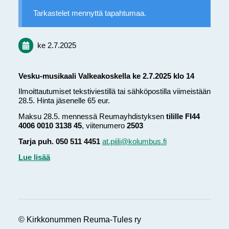
Tarkastelet mennyttä tapahtumaa.
ke 2.7.2025
Vesku-musikaali Valkeakoskella ke 2.7.2025 klo 14
Ilmoittautumiset tekstiviestillä tai sähköpostilla viimeistään
28.5. Hinta jäsenelle 65 eur.
Maksu 28.5. mennessä Reumayhdistyksen
tilille FI44
4006 0010 3138 45
, viitenumero
2503
Tarja puh. 050 511 4451
at.piili@kolumbus.fi
Lue lisää
©
Kirkkonummen Reuma-Tules ry