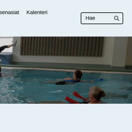
senasiat
Kalenteri
Hak
Hae