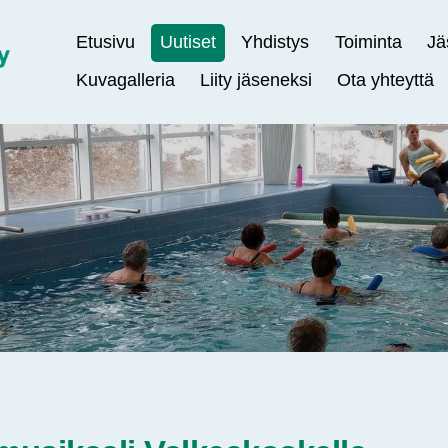
Etusivu
Uutiset
Yhdistys
Toiminta
Jä
Kuvagalleria
Liity jäseneksi
Ota yhteyttä