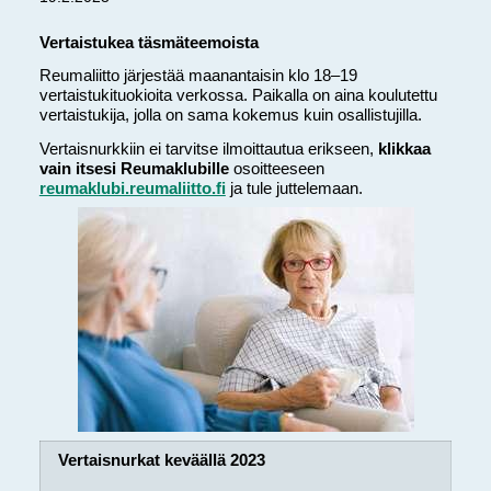
Vertaistukea täsmäteemoista
Reumaliitto järjestää maanantaisin klo 18–19
vertaistukituokioita verkossa. Paikalla on aina koulutettu
vertaistukija, jolla on sama kokemus kuin osallistujilla.
Vertaisnurkkiin ei tarvitse ilmoittautua erikseen,
klikkaa
vain itsesi Reumaklubille
osoitteeseen
reumaklubi.reumaliitto.fi
ja tule juttelemaan.
Vertaisnurkat keväällä 2023