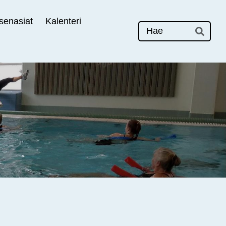
senasiat
Kalenteri
Hak
Hae