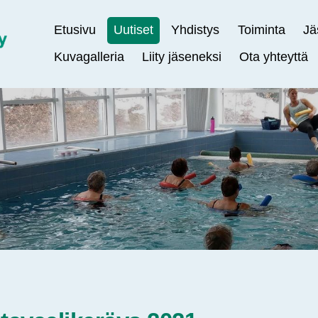
Etusivu
Uutiset
Yhdistys
Toiminta
Jä
Kuvagalleria
Liity jäseneksi
Ota yhteyttä