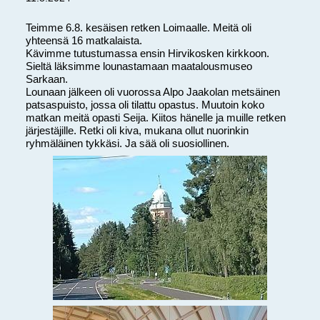
Teimme 6.8. kesäisen retken Loimaalle. Meitä oli
yhteensä 16 matkalaista.
Kävimme tutustumassa ensin Hirvikosken kirkkoon.
Sieltä läksimme lounastamaan maatalousmuseo
Sarkaan.
Lounaan jälkeen oli vuorossa Alpo Jaakolan metsäinen
patsaspuisto, jossa oli tilattu opastus. Muutoin koko
matkan meitä opasti Seija. Kiitos hänelle ja muille retken
järjestäjille. Retki oli kiva, mukana ollut nuorinkin
ryhmäläinen tykkäsi. Ja sää oli suosiollinen.