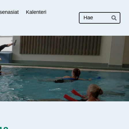
senasiat
Kalenteri
Hak
Hae