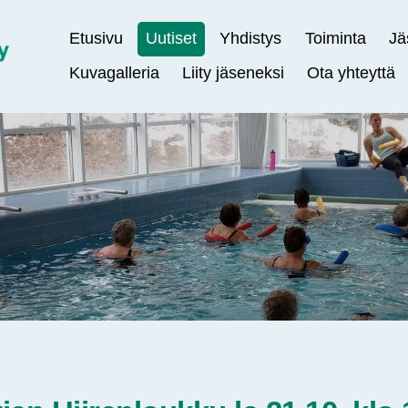
Etusivu
Uutiset
Yhdistys
Toiminta
Jä
Kuvagalleria
Liity jäseneksi
Ota yhteyttä