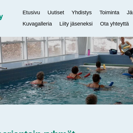
Etusivu
Uutiset
Yhdistys
Toiminta
Jä
Kuvagalleria
Liity jäseneksi
Ota yhteyttä