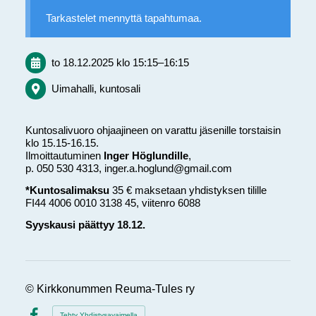
Tarkastelet mennyttä tapahtumaa.
to 18.12.2025
klo 15:15
–
16:15
Uimahalli, kuntosali
Kuntosalivuoro ohjaajineen on varattu jäsenille torstaisin
klo 15.15-16.15.
Ilmoittautuminen
Inger Höglundille
,
p. 050 530 4313, inger.a.hoglund@gmail.com
*Kuntosalimaksu
35 € maksetaan yhdistyksen tilille
FI44 4006 0010 3138 45, viitenro 6088
Syyskausi päättyy 18.12.
©
Kirkkonummen Reuma-Tules ry
Tehty Yhdistysavaimella