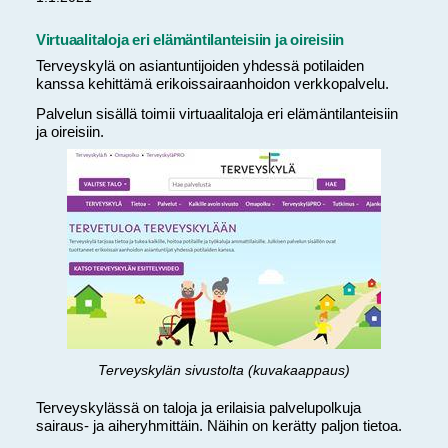
Virtuaalitaloja eri elämäntilanteisiin ja oireisiin
Terveyskylä on asiantuntijoiden yhdessä potilaiden
kanssa kehittämä erikoissairaanhoidon verkkopalvelu.
Palvelun sisällä toimii virtuaalitaloja eri elämäntilanteisiin
ja oireisiin.
Terveyskylän sivustolta (kuvakaappaus)
Terveyskylässä on taloja ja erilaisia palvelupolkuja
sairaus- ja aiheryhmittäin. Näihin on kerätty paljon tietoa.