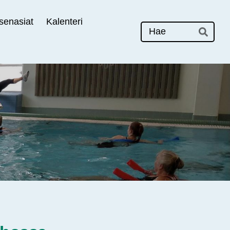
senasiat
Kalenteri
Hak
Hae