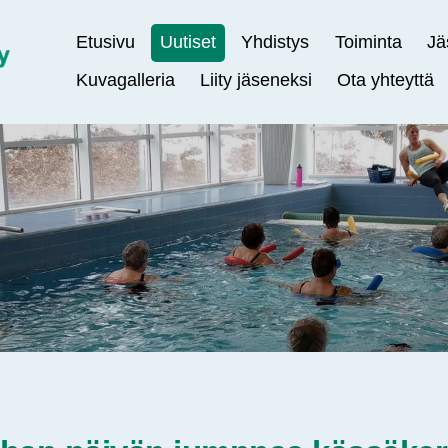
Etusivu
Uutiset
Yhdistys
Toiminta
Jä
Kuvagalleria
Liity jäseneksi
Ota yhteyttä