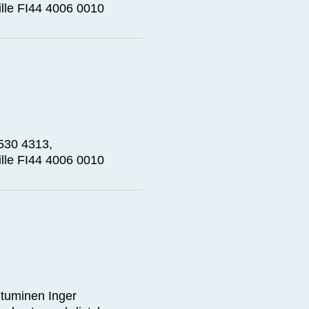
ille FI44 4006 0010
 530 4313,
ille FI44 4006 0010
autuminen Inger