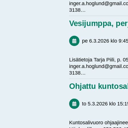
inger.a.hoglund@gmail.co
3138…
Vesijumppa, per
pe 6.3.2026
klo 9:4
Lisätietoja Tarja Piili, p
inger.a.hoglund@gmail.co
3138…
Ohjattu kuntos
to 5.3.2026
klo 15:1
Kuntosalivuoro ohjaajineen