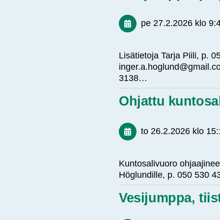
pe 27.2.2026
klo 9:
Lisätietoja Tarja Piili, p
inger.a.hoglund@gmail.co
3138…
Ohjattu kuntos
to 26.2.2026
klo 15
Kuntosalivuoro ohjaajineen
Höglundille, p. 050 530
Vesijumppa, tii