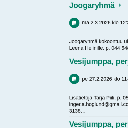
Joogaryhmä
ma 2.3.2026
klo 12
Joogaryhmä kokoontuu uima
Leena Helinille, p. 044
Vesijumppa, per
pe 27.2.2026
klo 11
Lisätietoja Tarja Piili, p
inger.a.hoglund@gmail.co
3138…
Vesijumppa, per