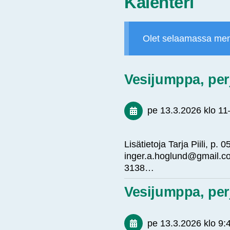
Kalenteri
Olet selaamassa men
Vesijumppa, per
pe 13.3.2026
klo 11
Lisätietoja Tarja Piili, p
inger.a.hoglund@gmail.co
3138…
Vesijumppa, per
pe 13.3.2026
klo 9: