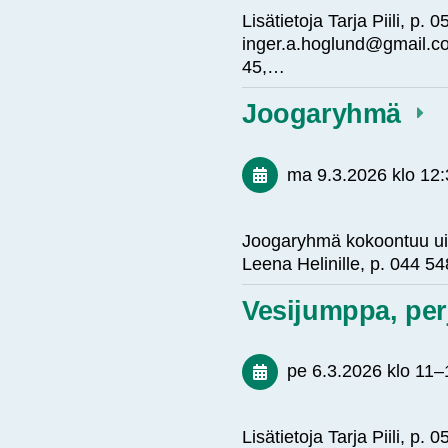
Lisätietoja Tarja Piili, p
inger.a.hoglund@gmail.co
45,…
Joogaryhmä
ma 9.3.2026
klo 12
Joogaryhmä kokoontuu uima
Leena Helinille, p. 044
Vesijumppa, per
pe 6.3.2026
klo 11
–
Lisätietoja Tarja Piili, p