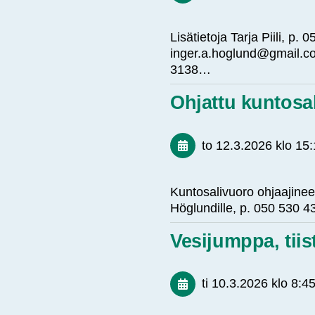
Lisätietoja Tarja Piili, p
inger.a.hoglund@gmail.co
3138…
Ohjattu kuntos
to 12.3.2026
klo 15
Kuntosalivuoro ohjaajineen
Höglundille, p. 050 530
Vesijumppa, tii
ti 10.3.2026
klo 8:4