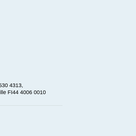
 530 4313,
ille FI44 4006 0010