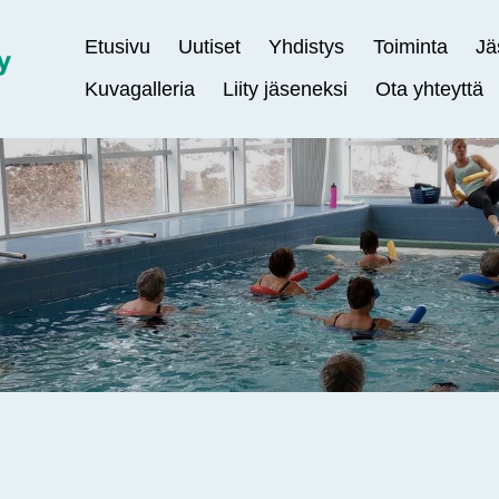
Etusivu
Uutiset
Yhdistys
Toiminta
Jä
Kuvagalleria
Liity jäseneksi
Ota yhteyttä